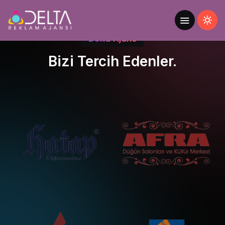
Delta Ajans
Bizi Tercih Edenler.