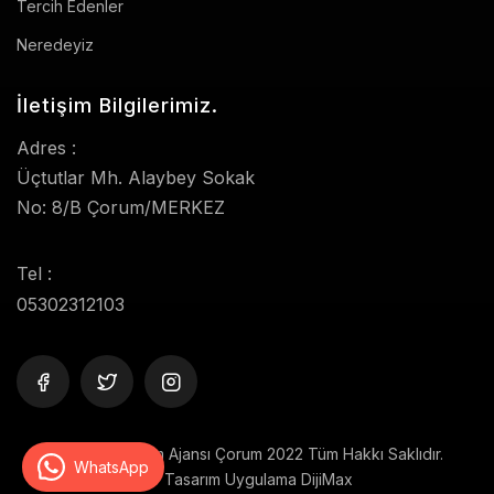
Tercih Edenler
Neredeyiz
İletişim Bilgilerimiz.
Adres :
Üçtutlar Mh. Alaybey Sokak
No: 8/B Çorum/MERKEZ
Tel :
05302312103
© Delta Reklam Ajansı Çorum 2022 Tüm Hakkı Saklıdır.
WhatsApp
Tasarım Uygulama
DijiMax